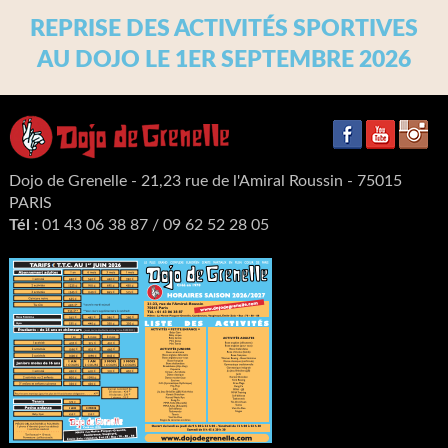
REPRISE DES ACTIVITÉS SPORTIVES
AU DOJO LE 1ER SEPTEMBRE 2026
Dojo de Grenelle - 21,23 rue de l'Amiral Roussin - 75015
PARIS
Tél :
01 43 06 38 87 / 09 62 52 28 05