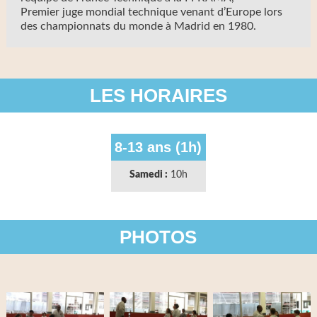
Premier juge mondial technique venant d’Europe lors
des championnats du monde à Madrid en 1980.
LES HORAIRES
8-13 ans (1h)
Samedi :
10h
PHOTOS