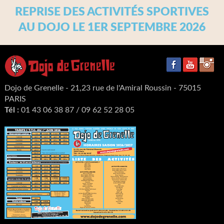
REPRISE DES ACTIVITÉS SPORTIVES
AU DOJO LE 1ER SEPTEMBRE 2026
Dojo de Grenelle - 21,23 rue de l'Amiral Roussin - 75015
PARIS
Tél :
01 43 06 38 87 / 09 62 52 28 05