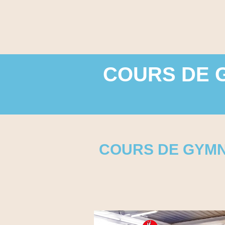
COURS DE 
COURS DE GYMNA