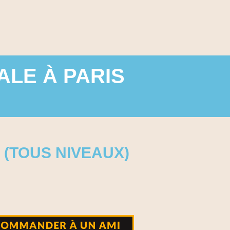
LE À PARIS
 (TOUS NIVEAUX)