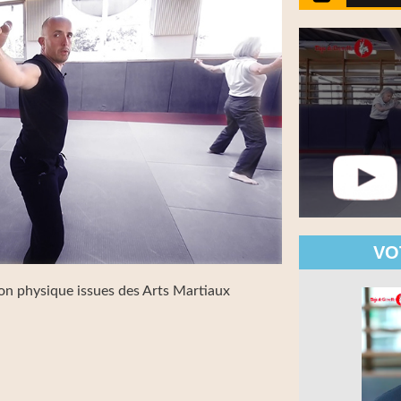
VO
on physique issues des Arts Martiaux