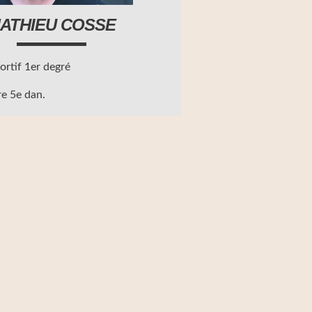
ATHIEU COSSE
rtif 1er degré
e 5e dan.