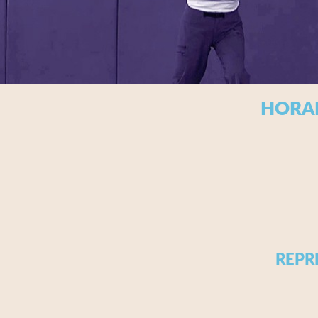
HORAI
REPR