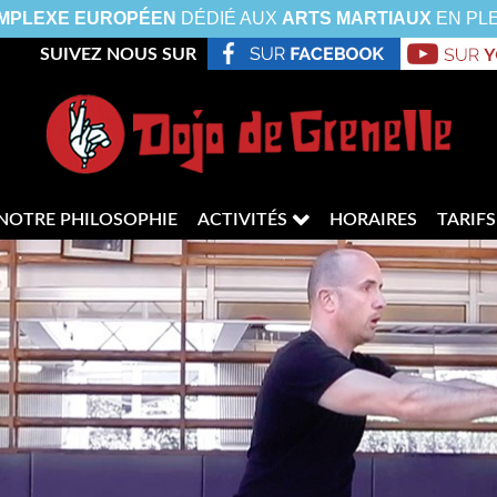
MPLEXE EUROPÉEN
DÉDIÉ AUX
ARTS MARTIAUX
EN PL
SUIVEZ NOUS SUR
NOTRE PHILOSOPHIE
ACTIVITÉS
HORAIRES
TARIFS