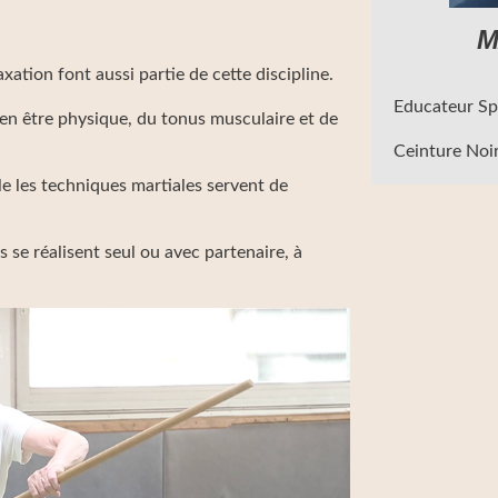
M
laxation font aussi partie de cette discipline.
Educateur Spo
bien être physique, du tonus musculaire et de
Ceinture Noir
le les techniques martiales servent de
 se réalisent seul ou avec partenaire, à