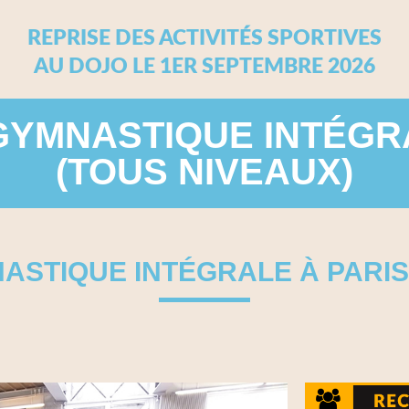
REPRISE DES ACTIVITÉS SPORTIVES
AU DOJO LE 1ER SEPTEMBRE 2026
GYMNASTIQUE INTÉGRA
(TOUS NIVEAUX)
STIQUE INTÉGRALE À PARIS