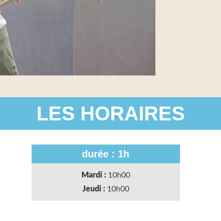
LES HORAIRES
durée : 1h
Mardi :
10h00
Jeudi :
10h00