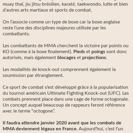
muay thaï, jiu jitsu brésilien, karaté, taekwondo, lutte et bien
d’autres arts martiaux et sports de combat.
On l’associe comme un type de boxe car la boxe anglaise
reste l’une des disciplines majeures utilisée par les
combattants.
Les combattants de MMA cherchent la victoire par points ou
KO (comme à la boxe finalement).
Pieds
et
poings
sont donc
autorisés, mais également
blocages
et
projections
.
Les modalités de knock-out comprennent également la
soumission par étranglement.
Ce sport de combat s’est développé grâce à la popularisation
du tournoi américain Ultimate Fighting Knock-out (UFC). Les
combats prennent place dans une cage de forme octogonale.
Un concept auquel beaucoup de rappeurs feront référence
avec le terme “octogone”.
Il faudra attendre janvier 2020 avant que les combats de
MMA deviennent légaux en France
. Aujourd’hui, c’est l’un