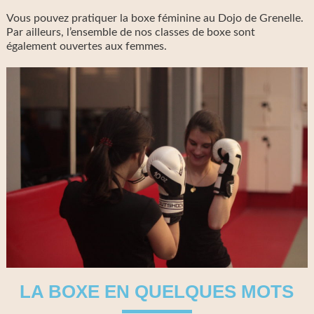
Vous pouvez pratiquer la boxe féminine au Dojo de Grenelle.
Par ailleurs, l’ensemble de nos classes de boxe sont
également ouvertes aux femmes.
LA BOXE EN QUELQUES MOTS