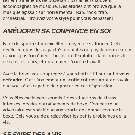
Les entraînements de boxe sont par ailleurs souvent
accompagnés de musique. Des études ont prouvé que la
musique agissait sur notre mental. Rap, rock, trap,
orchestral… Trouvez votre style pour vous dépasser !
AMÉLIORER SA CONFIANCE EN SOI
Faire du sport est un excellent moyen de s’affirmer. Cela
révèle en nous des capacités mentales ou physiques que nous
n’avons pas forcément l’occasion d’exploiter dans notre vie
de tous les jours, et notamment à notre travail.
Avec la boxe, vous apprenez à vous battre. Et surtout à
vous
défendre
. C’est finalement un sentiment rassurant de savoir
que vous êtes capable de riposter en cas d’agression.
Vous êtes également soumis à des situations de stress
intenses lors des entraînements de boxe. Combattre un
adversaire est spécifique aux sports de combat comme la
boxe. Cela vous aide à relativiser les petits problèmes de la
vie.
SE FAIRE DES AMIS