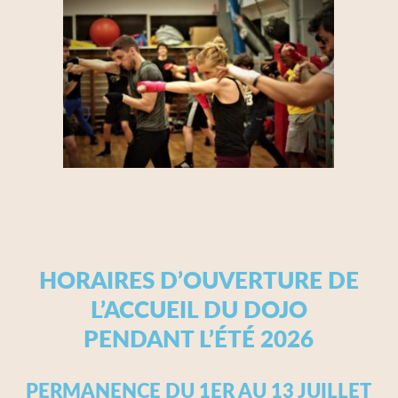
HORAIRES D’OUVERTURE DE
L’ACCUEIL DU DOJO
PENDANT L’ÉTÉ 2026
PERMANENCE DU 1ER AU 13 JUILLET