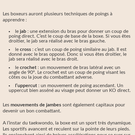
Les boxeurs auront plusieurs techniques de poings à
apprendre :
le
jab
: une extension du bras pour donner un coup de
poing direct. C’est le coup de base de la boxe. Si vous êtes
droitier, le jab sera réalisé avec le bras gauche.
le
cross
: c’est un coup de poing similaire au jab. Il est
donné avec le bras opposé. Donc si vous êtes droitier, le
jab sera réalisé avec le bras droit.
le
crochet
: un mouvement de bras latéral avec un
angle de 90°. Le crochet est un coup de poing visant les
côtes ou la joue du combattant adverse.
l’uppercut
: un mouvement de poing ascendant. Un
uppercut bien asséné au visage peut donner un KO direct.
Les
mouvements de jambes
sont également capitaux pour
devenir un bon combattant.
A l’instar du taekwondo, la boxe est un sport très dynamique.
Les sportifs avancent et reculent sur la pointe de leurs pieds.
Ils enclenchent ainsi de brèves accélérations pour se ruer sur